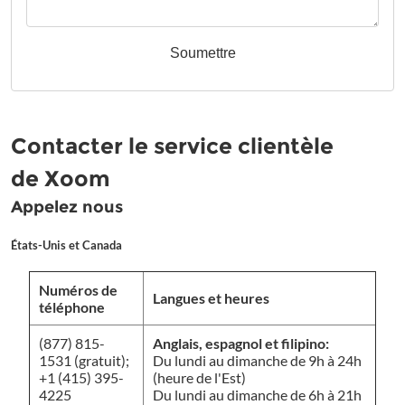
Soumettre
Contacter le service clientèle
de Xoom
Appelez nous
États-Unis et Canada
Numéros de
Langues et heures
téléphone
(877) 815-
Anglais, espagnol et filipino:
1531 (gratuit);
Du lundi au dimanche de 9h à 24h
+1 (415) 395-
(heure de l'Est)
4225
Du lundi au dimanche de 6h à 21h