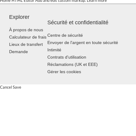
Home HTML Editor Add and edit custom markup. Learn more
Explorer
Sécurité et confidentialité
À propos de nous
Centre de sécurité
Calculateur de frais
Envoyer de l'argent en toute sécurité
Lieux de transfert
Intimité
Demande
Contrats d'utilisation
Réclamations (UK et EEE)
Gérer les cookies
Cancel Save